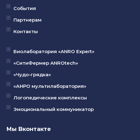
События
Партнерам
Контакты
Биолаборатория «ANRO Expert»
«СитиФермер ANROtech»
«Чудо-грядка»
«АНРО мультилаборатория»
Логопедические комплексы
Эмоциональный коммуникатор
Мы Вконтакте