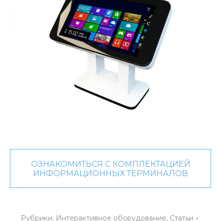
ОЗНАКОМИТЬСЯ С КОМПЛЕКТАЦИЕЙ
ИНФОРМАЦИОННЫХ ТЕРМИНАЛОВ
Рубрики:
Интерактивное оборудование
,
Статьи