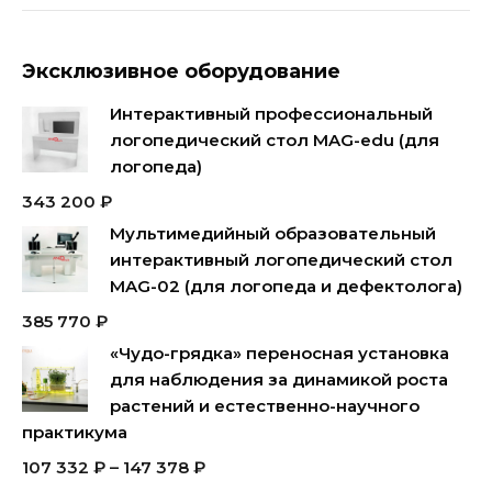
Эксклюзивное оборудование
Интерактивный профессиональный
логопедический стол MAG-edu (для
логопеда)
343 200
₽
Мультимедийный образовательный
интерактивный логопедический стол
MAG-02 (для логопеда и дефектолога)
385 770
₽
«Чудо-грядка» переносная установка
для наблюдения за динамикой роста
растений и естественно-научного
практикума
107 332
₽
–
147 378
₽