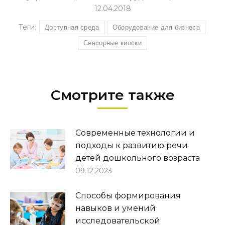
12.04.2018
Теги:
Доступная среда
Оборудование для бизнеса
Сенсорные киоски
Смотрите также
Современные технологии и
подходы к развитию речи
детей дошкольного возраста
09.12.2023
Способы формирования
навыков и умений
исследовательской