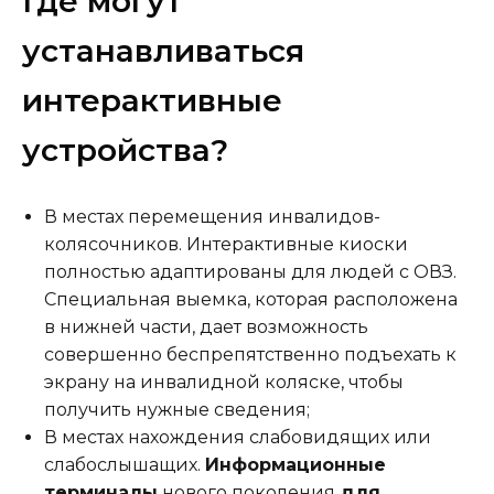
Где могут
устанавливаться
интерактивные
устройства?
В местах перемещения инвалидов-
колясочников. Интерактивные киоски
полностью адаптированы для людей с ОВЗ.
Специальная выемка, которая расположена
в нижней части, дает возможность
совершенно беспрепятственно подъехать к
экрану на инвалидной коляске, чтобы
получить нужные сведения;
В местах нахождения слабовидящих или
слабослышащих.
Информационные
терминалы
нового поколения
для