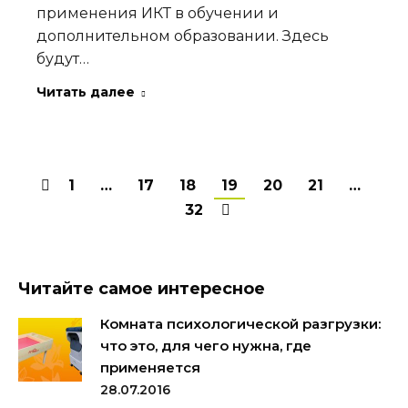
применения ИКТ в обучении и
дополнительном образовании. Здесь
будут…
Читать далее
1
…
17
18
19
20
21
…
32
Читайте самое интересное
Комната психологической разгрузки:
что это, для чего нужна, где
применяется
28.07.2016