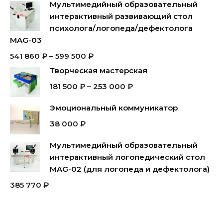
Мультимедийный образовательный
интерактивный развивающий стол
психолога/логопеда/дефектолога
MAG-03
541 860
₽
–
599 500
₽
Творческая мастерская
181 500
₽
–
253 000
₽
Эмоциональный коммуникатор
38 000
₽
Мультимедийный образовательный
интерактивный логопедический стол
MAG-02 (для логопеда и дефектолога)
385 770
₽