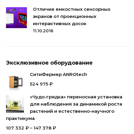
Отличие емкостных сенсорных
экранов от проекционных
интерактивных досок
11.10.2016
Эксклюзивное оборудование
СитиФермер ANROtech
524 975
₽
«Чудо-грядка» переносная установка
для наблюдения за динамикой роста
растений и естественно-научного
практикума
107 332
₽
–
147 378
₽