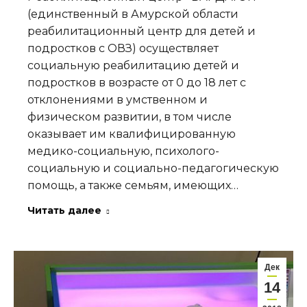
(единственный в Амурской области
реабилитационный центр для детей и
подростков с ОВЗ) осуществляет
социальную реабилитацию детей и
подростков в возрасте от 0 до 18 лет с
отклонениями в умственном и
физическом развитии, в том числе
оказывает им квалифицированную
медико-социальную, психолого-
социальную и социально-педагогическую
помощь, а также семьям, имеющих…
Читать далее
Дек
14