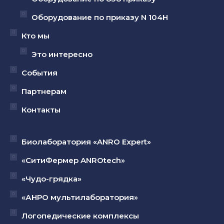
Оборудование по приказу N 104Н
Кто мы
Это интересно
События
Партнерам
Контакты
Биолаборатория «ANRO Expert»
«СитиФермер ANROtech»
«Чудо-грядка»
«АНРО мультилаборатория»
Логопедические комплексы