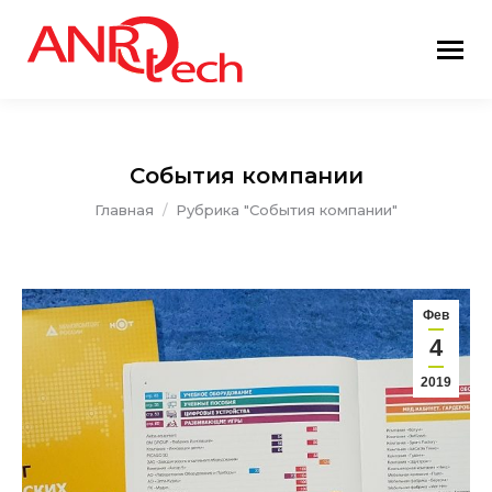
События компании
Вы здесь:
Главная
Рубрика "События компании"
Фев
4
2019