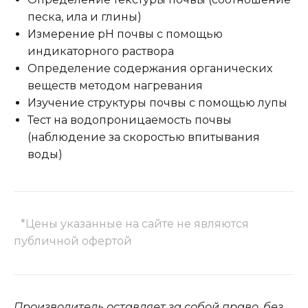
песка, ила и глины)
Измерение pH почвы с помощью
индикаторного раствора
Определение содержания органических
веществ методом нагревания
Изучение структуры почвы с помощью лупы
Тест на водопроницаемость почвы
(наблюдение за скоростью впитывания
воды)
*Цены указанные на сайте не являются
публичной офертой
Производитель оставляет за собой право, без