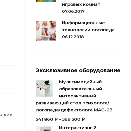
игровых комнат
07.06.2017
Информационные
технологии логопеда
06.12.2018
Эксклюзивное оборудование
Мультимедийный
образовательный
интерактивный
развивающий стол психолога/
логопеда/дефектолога MAG-03
ьских
541 860
₽
–
599 500
₽
Интерактивный