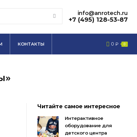
info@anrotech.ru
+7 (495) 128-53-87
М
КОНТАКТЫ
0
₽
0
ы»
Читайте самое интересное
Интерактивное
оборудование для
детского центра