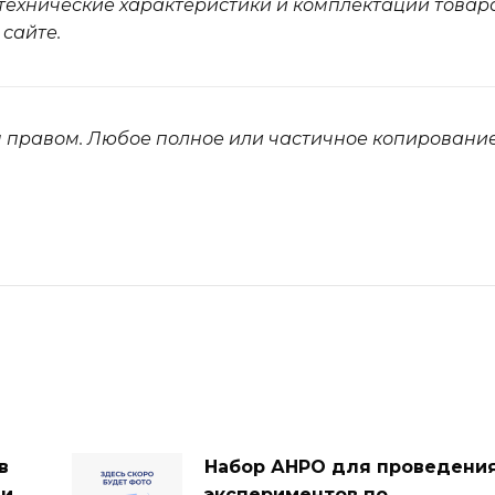
 технические характеристики и комплектации товара
 сайте.
 правом. Любое полное или частичное копировани
в
Набор АНРО для проведени
 и
экспериментов по