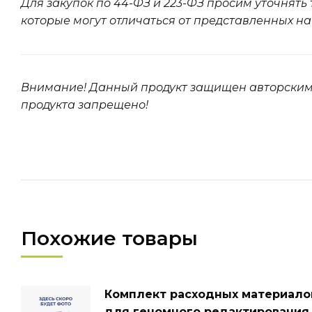
Для закупок по 44-ФЗ и 223-ФЗ просим уточнять
которые могут отличаться от представленных на
Внимание! Данный продукт защищен авторским
продукта запрещено!
Похожие товары
Комплект расходных материало
для геномного редактирования