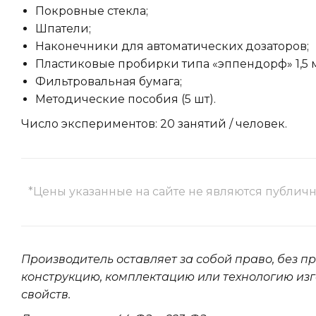
Покровные стекла;
Шпатели;
Наконечники для автоматических дозаторов;
Пластиковые пробирки типа «эппендорф» 1,5 
Фильтровальная бумага;
Методические пособия (5 шт).
Число экспериментов: 20 занятий / человек.
*Цены указанные на сайте не являются публич
Производитель оставляет за собой право, без п
конструкцию, комплектацию или технологию изг
свойств.