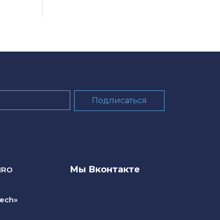
Мы Вконтакте
NRO
ech»