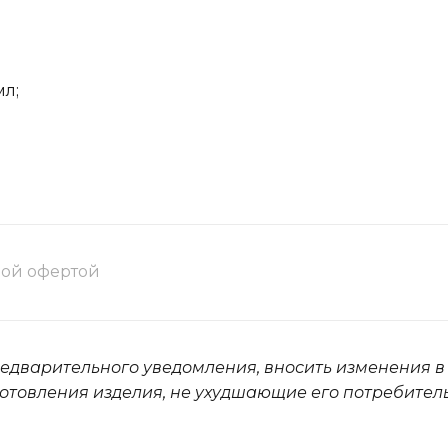
мл;
ной офертой
редварительного уведомления, вносить изменения в
отовления изделия, не ухудшающие его потребител