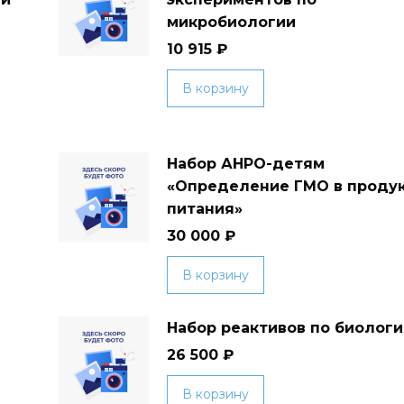
микробиологии
10 915
₽
В корзину
Набор АНРО-детям
«Определение ГМО в проду
питания»
30 000
₽
В корзину
Набор реактивов по биолог
26 500
₽
В корзину