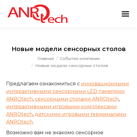
Новые модели сенсорных столов
Вы здесь:
Главная
События компании
Новые модели сенсорных столов
Предлагаем ознакомиться с
инновационными
интерактивными сенсорными LED панелями
ANROtech
,
сенсорными столами ANROtech
,
интерактивными игровыми комплексами
ANROtech
,
детскими игровыми терминалами
ANROtech
.
Возможно вам не знакомо сенсорное