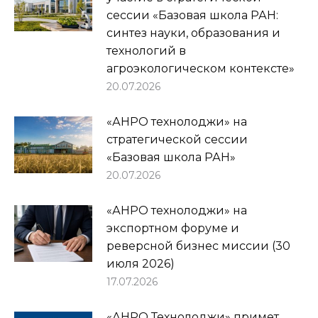
сессии «Базовая школа РАН:
синтез науки, образования и
технологий в
агроэкологическом контексте»
20.07.2026
«АНРО технолоджи» на
стратегической сессии
«Базовая школа РАН»
20.07.2026
«АНРО технолоджи» на
экспортном форуме и
реверсной бизнес миссии (30
июля 2026)
17.07.2026
«АНРО Технолоджи» примет