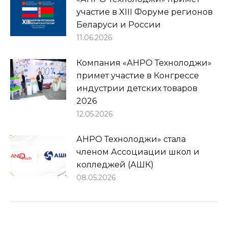
участие в XIII Форуме регионов
Беларуси и России
11.06.2026
Компания «АНРО Технолоджи»
примет участие в Конгрессе
индустрии детских товаров
2026
12.05.2026
АНРО Технолоджи» стала
членом Ассоциации школ и
колледжей (АШК)
08.05.2026