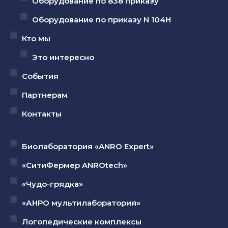
Оборудование по 838 приказу
Оборудование по приказу N 104Н
Кто мы
Это интересно
События
Партнерам
Контакты
Биолаборатория «ANRO Expert»
«СитиФермер ANROtech»
«Чудо-грядка»
«АНРО мультилаборатория»
Логопедические комплексы