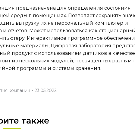
анция предназначена для определения состояния
щей среды в помещениях. Позволяет сохранять зна
водить выгрузку их на персональный компьютер и
 и отчетов. Может использоваться как стационарны
мпьютеру. Интерактивное программное обеспечени
мульные материалы, Цифровая лаборатория предста
ый продукт с использованием датчиков в качестве
тоит из нескольких модулей, посвященных разным 
ийной программы и системы хранения.
тия компании
23.05.2022
рите также