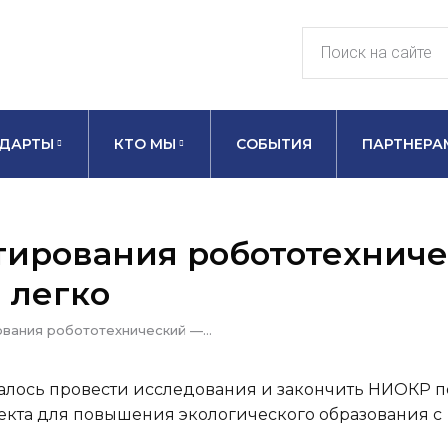
ДАРТЫ
КТО МЫ
СОБЫТИЯ
ПАРТНЕРА
тирования робототехнич
 легко
ования робототехнический —…
лось провести исследования и закончить НИОКР п
екта для повышения экологического образования с