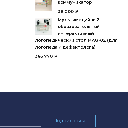
коммуникатор
38 000
₽
Мультимедийный
образовательный
интерактивный
логопедический стол MAG-02 (для
логопеда и дефектолога)
385 770
₽