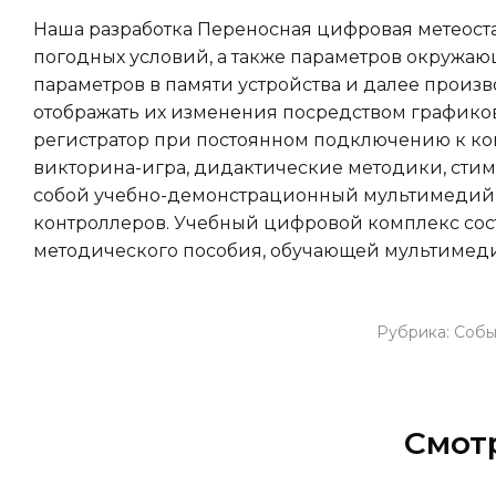
Наша разработка Переносная цифровая метеост
погодных условий, а также параметров окружаю
параметров в памяти устройства и далее произ
отображать их изменения посредством графиков
регистратор при постоянном подключению к ко
викторина-игра, дидактические методики, сти
собой учебно-демонстрационный мультимедийн
контроллеров. Учебный цифровой комплекс сос
методического пособия, обучающей мультимед
Рубрика:
Собы
Смот