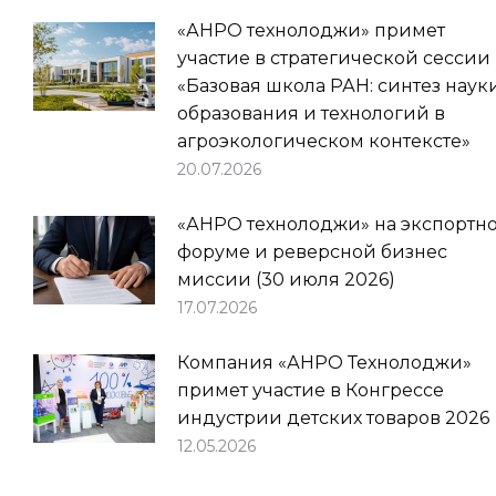
«АНРО технолоджи» примет
участие в стратегической сессии
«Базовая школа РАН: синтез науки
образования и технологий в
агроэкологическом контексте»
20.07.2026
«АНРО технолоджи» на экспортн
форуме и реверсной бизнес
миссии (30 июля 2026)
17.07.2026
Компания «АНРО Технолоджи»
примет участие в Конгрессе
индустрии детских товаров 2026
12.05.2026