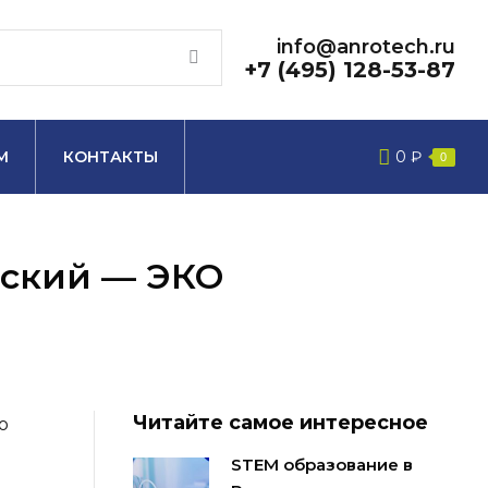
info@anrotech.ru
+7 (495) 128-53-87
М
КОНТАКТЫ
0
₽
0
еский — ЭКО
Читайте самое интересное
о
STEM образование в