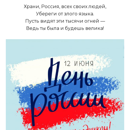
Храни, Россия, всех своих людей,
Убереги от злого языка.
Пусть видят эти тысячи огней —
Ведь ты была и будешь велика!