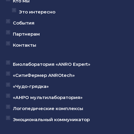
Кто мы
Это интересно
События
Партнерам
Контакты
Биолаборатория «ANRO Expert»
«СитиФермер ANROtech»
«Чудо-грядка»
«АНРО мультилаборатория»
Логопедические комплексы
Эмоциональный коммуникатор