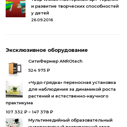
и развитие творческих способностей
у детей
26.09.2016
Эксклюзивное оборудование
СитиФермер ANROtech
524 975
₽
«Чудо-грядка» переносная установка
для наблюдения за динамикой роста
растений и естественно-научного
практикума
107 332
₽
–
147 378
₽
Мультимедийный образовательный
интерактивный развивающий стол