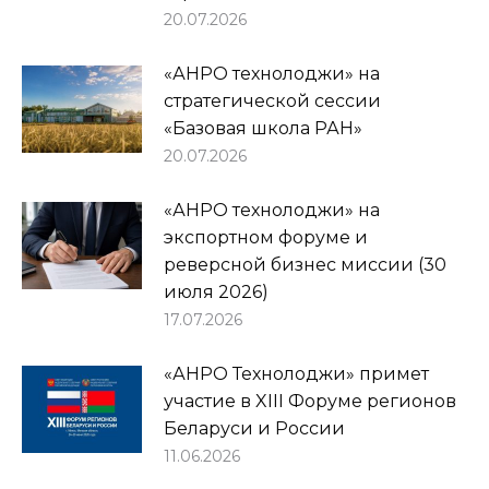
20.07.2026
«АНРО технолоджи» на
стратегической сессии
«Базовая школа РАН»
20.07.2026
«АНРО технолоджи» на
экспортном форуме и
реверсной бизнес миссии (30
июля 2026)
17.07.2026
«АНРО Технолоджи» примет
участие в XIII Форуме регионов
Беларуси и России
11.06.2026