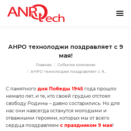
АНРО технолоджи поздравляет с 9
мая!
Вы здесь:
Главная
События компании
АНРО технолоджи поздравляет с 9…
С памятного
дня Победы 1945
года прошло
немало лет, и те, кто своей грудью отстоял
свободу Родины – давно состарились. Но для
нас они навсегда останутся молодыми и
отважными героями, которых мы от всего
сердца поздравляем
с праздником 9 мая
!