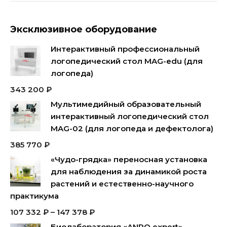
Эксклюзивное оборудование
Интерактивный профессиональный
логопедический стол MAG-edu (для
логопеда)
343 200
₽
Мультимедийный образовательный
интерактивный логопедический стол
MAG-02 (для логопеда и дефектолога)
385 770
₽
«Чудо-грядка» переносная установка
для наблюдения за динамикой роста
растений и естественно-научного
практикума
107 332
₽
–
147 378
₽
Биолаборатория «ANRO expert»