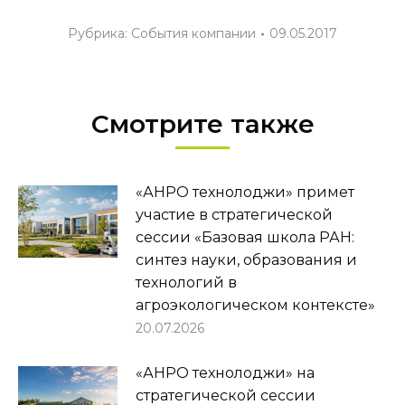
Рубрика:
События компании
09.05.2017
Смотрите также
«АНРО технолоджи» примет
участие в стратегической
сессии «Базовая школа РАН:
синтез науки, образования и
технологий в
агроэкологическом контексте»
20.07.2026
«АНРО технолоджи» на
стратегической сессии