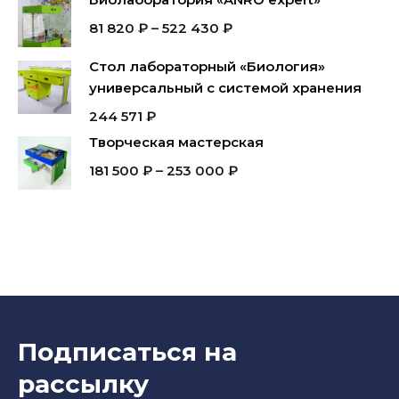
81 820
₽
–
522 430
₽
Стол лабораторный «Биология»
универсальный с системой хранения
244 571
₽
Творческая мастерская
181 500
₽
–
253 000
₽
Подписаться на
рассылку