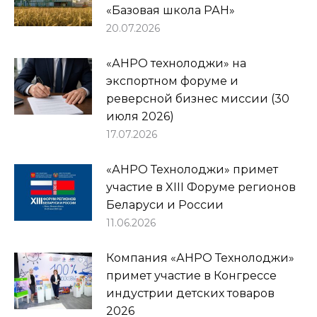
«Базовая школа РАН»
20.07.2026
«АНРО технолоджи» на
экспортном форуме и
реверсной бизнес миссии (30
июля 2026)
17.07.2026
«АНРО Технолоджи» примет
участие в XIII Форуме регионов
Беларуси и России
11.06.2026
Компания «АНРО Технолоджи»
примет участие в Конгрессе
индустрии детских товаров
2026