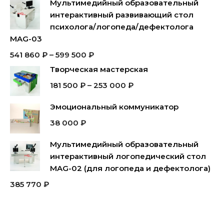
Мультимедийный образовательный
интерактивный развивающий стол
психолога/логопеда/дефектолога
MAG-03
541 860
₽
–
599 500
₽
Творческая мастерская
181 500
₽
–
253 000
₽
Эмоциональный коммуникатор
38 000
₽
Мультимедийный образовательный
интерактивный логопедический стол
MAG-02 (для логопеда и дефектолога)
385 770
₽