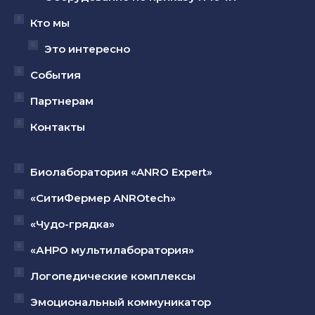
Кто мы
Это интересно
События
Партнерам
Контакты
Биолаборатория «ANRO Expert»
«СитиФермер ANROtech»
«Чудо-грядка»
«АНРО мультилаборатория»
Логопедические комплексы
Эмоциональный коммуникатор