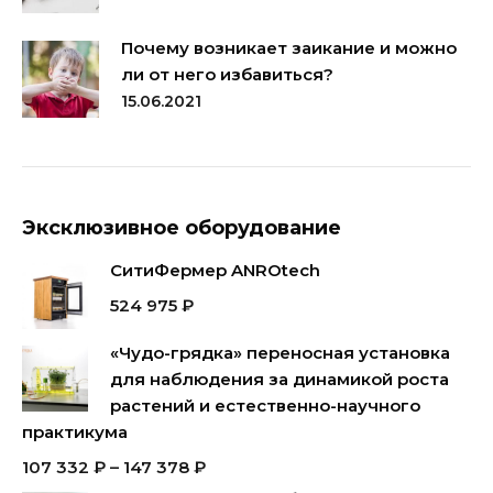
Почему возникает заикание и можно
ли от него избавиться?
15.06.2021
Эксклюзивное оборудование
СитиФермер ANROtech
524 975
₽
«Чудо-грядка» переносная установка
для наблюдения за динамикой роста
растений и естественно-научного
практикума
107 332
₽
–
147 378
₽