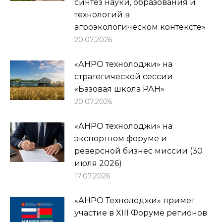
синтез науки, образования и
технологий в
агроэкологическом контексте»
20.07.2026
«АНРО технолоджи» на
стратегической сессии
«Базовая школа РАН»
20.07.2026
«АНРО технолоджи» на
экспортном форуме и
реверсной бизнес миссии (30
июля 2026)
17.07.2026
«АНРО Технолоджи» примет
участие в XIII Форуме регионов