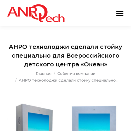
АНРО технолоджи сделали стойку
специально для Всероссийского
детского центра «Океан»
Вы здесь:
Главная
События компании
АНРО технолоджи сделали стойку специально…