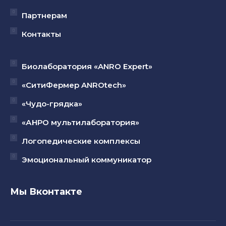
Партнерам
Контакты
Биолаборатория «ANRO Expert»
«СитиФермер ANROtech»
«Чудо-грядка»
«АНРО мультилаборатория»
Логопедические комплексы
Эмоциональный коммуникатор
Мы Вконтакте