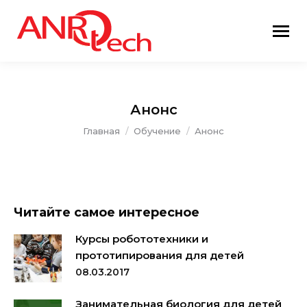
Анонс
Вы здесь:
Главная
Обучение
Анонс
Читайте самое интересное
Курсы робототехники и
прототипирования для детей
08.03.2017
Занимательная биология для детей